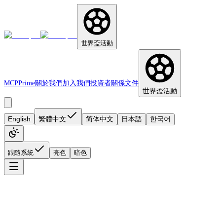
世界盃活動
MCP
Prime
關於我們
加入我們
投資者關係
文件
世界盃活動
English
繁體中文
简体中文
日本語
한국어
跟隨系統
亮色
暗色