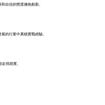
清晰和自信的態度擁抱創新。
速發展的行業中累積實戰經驗。
都走得踏實。
。