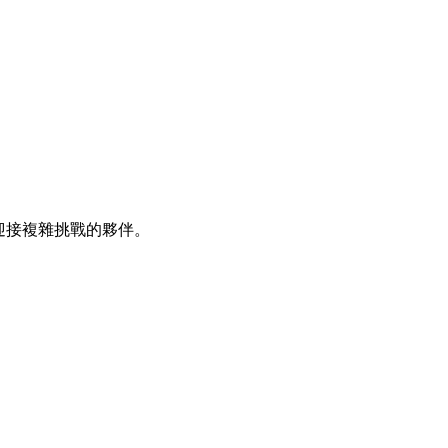
同迎接複雜挑戰的夥伴。