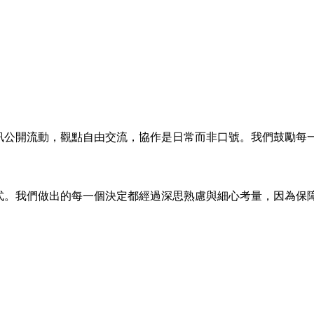
a，資訊公開流動，觀點自由交流，協作是日常而非口號。我們鼓勵
思維方式。我們做出的每一個決定都經過深思熟慮與細心考量，因